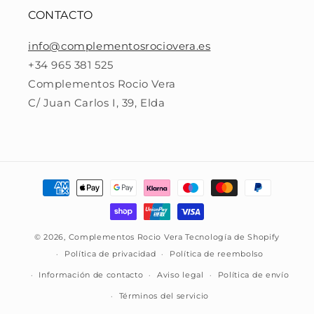
CONTACTO
info@complementosrociovera.es
+34 965 381 525
Complementos Rocio Vera
C/ Juan Carlos I, 39, Elda
Formas
de
pago
© 2026,
Complementos Rocio Vera
Tecnología de Shopify
Política de privacidad
Política de reembolso
Información de contacto
Aviso legal
Política de envío
Términos del servicio