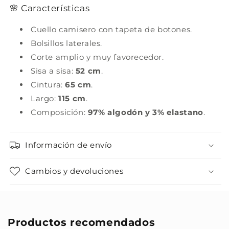
🌸 Características
Cuello camisero con tapeta de botones.
Bolsillos laterales.
Corte amplio y muy favorecedor.
Sisa a sisa:
52 cm
.
Cintura:
65 cm
.
Largo:
115 cm
.
Composición:
97% algodón y 3% elastano
.
Información de envío
Cambios y devoluciones
Productos recomendados