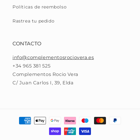
Políticas de reembolso
Rastrea tu pedido
CONTACTO
info@complementosrociovera.es
+34 965 381 525
Complementos Rocio Vera
C/ Juan Carlos I, 39, Elda
Formas
de
pago