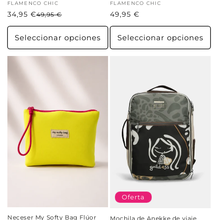
Proveedor:
FLAMENCO CHIC
Proveedor:
FLAMENCO CHIC
34,95 €
Precio
Precio
Precio
49,95 €
49,95 €
habitual
de
habitual
oferta
Seleccionar opciones
Seleccionar opciones
Oferta
Neceser My Softy Bag Flúor
Mochila de Anekke de viaje