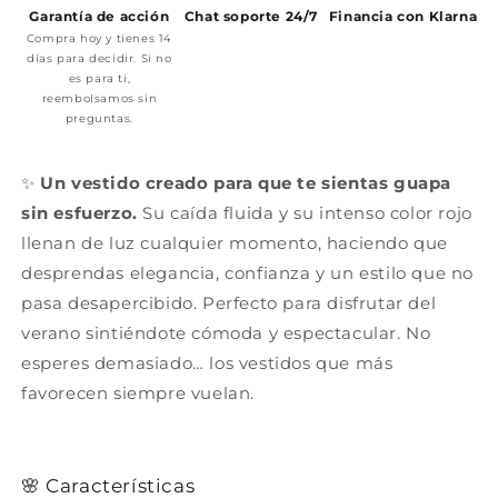
Garantía de acción
Chat soporte 24/7
Financia con Klarna
Compra hoy y tienes 14
días para decidir. Si no
es para ti,
reembolsamos sin
preguntas.
✨
Un vestido creado para que te sientas guapa
sin esfuerzo.
Su caída fluida y su intenso color rojo
llenan de luz cualquier momento, haciendo que
desprendas elegancia, confianza y un estilo que no
pasa desapercibido. Perfecto para disfrutar del
verano sintiéndote cómoda y espectacular. No
esperes demasiado… los vestidos que más
favorecen siempre vuelan.
🌸 Características