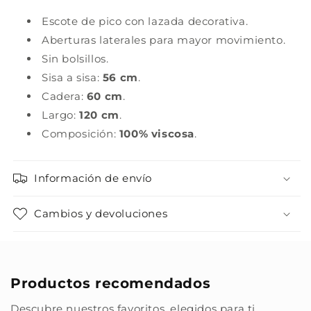
Escote de pico con lazada decorativa.
Aberturas laterales para mayor movimiento.
Sin bolsillos.
Sisa a sisa:
56 cm
.
Cadera:
60 cm
.
Largo:
120 cm
.
Composición:
100% viscosa
.
Información de envío
Cambios y devoluciones
Productos recomendados
Descubre nuestros favoritos, elegidos para ti