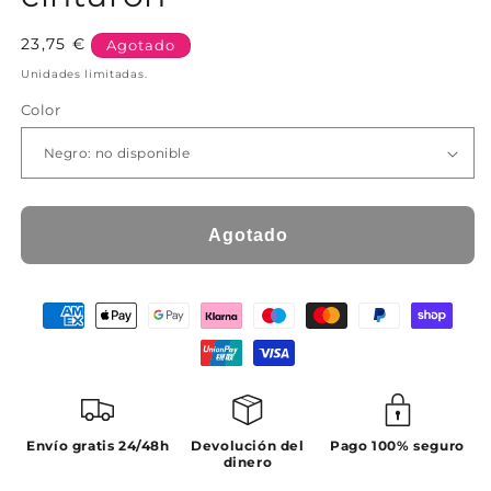
Precio
23,75 €
Agotado
habitual
Unidades limitadas.
Color
Agotado
Envío gratis 24/48h
Devolución del
Pago 100% seguro
dinero