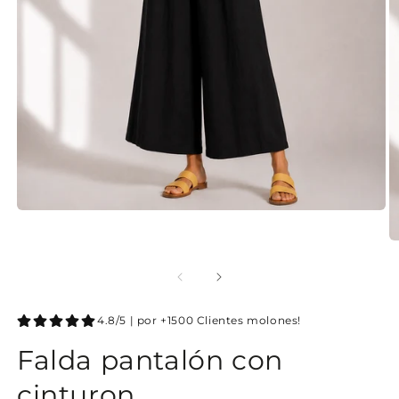
4.8/5 | por +1500 Clientes molones!
Falda pantalón con
cinturon