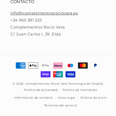
CONTACTO
info@complementosrociovera.es
+34 965 381 525
Complementos Rocio Vera
C/ Juan Carlos I, 39, Elda
Formas
de
pago
© 2026,
Complementos Rocio Vera
Tecnología de Shopify
Política de privacidad
Política de reembolso
Información de contacto
Aviso legal
Política de envío
Términos del servicio