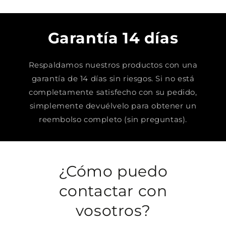
Garantía 14 días
Respaldamos nuestros productos con una
garantía de 14 días sin riesgos. Si no está
completamente satisfecho con su pedido,
simplemente devuélvelo para obtener un
reembolso completo (sin preguntas).
¿Cómo puedo
contactar con
vosotros?