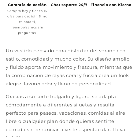
Garantía de acción
Chat soporte 24/7
Financia con Klarna
Compra hoy y tienes 14
días para decidir. Si no
es para ti,
reembolsamos sin
preguntas.
Un vestido pensado para disfrutar del verano con
estilo, comodidad y mucho color. Su diseño amplio
y fluido aporta movimiento y frescura, mientras que
la combinación de rayas coral y fucsia crea un look
alegre, favorecedor y lleno de personalidad.
Gracias a su corte holgado y ligero, se adapta
cómodamente a diferentes siluetas y resulta
perfecto para paseos, vacaciones, comidas al aire
libre o cualquier plan donde quieras sentirte
cómoda sin renunciar a verte espectacular. Lleva