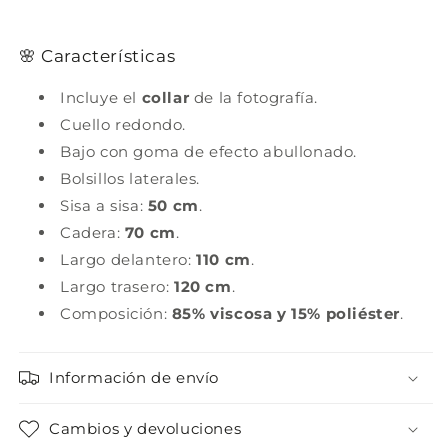
🌸 Características
Incluye el
collar
de la fotografía.
Cuello redondo.
Bajo con goma de efecto abullonado.
Bolsillos laterales.
Sisa a sisa:
50 cm
.
Cadera:
70 cm
.
Largo delantero:
110 cm
.
Largo trasero:
120 cm
.
Composición:
85% viscosa y 15% poliéster
.
Información de envío
Cambios y devoluciones