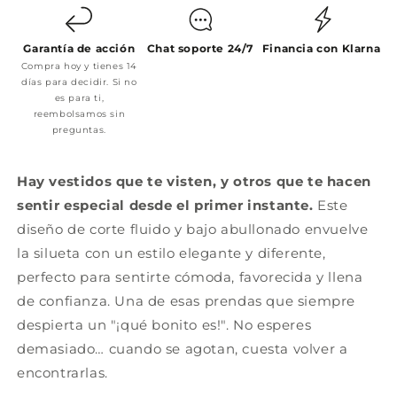
Garantía de acción
Chat soporte 24/7
Financia con Klarna
Compra hoy y tienes 14
días para decidir. Si no
es para ti,
reembolsamos sin
preguntas.
Hay vestidos que te visten, y otros que te hacen
sentir especial desde el primer instante.
Este
diseño de corte fluido y bajo abullonado envuelve
la silueta con un estilo elegante y diferente,
perfecto para sentirte cómoda, favorecida y llena
de confianza. Una de esas prendas que siempre
despierta un "¡qué bonito es!". No esperes
demasiado… cuando se agotan, cuesta volver a
encontrarlas.