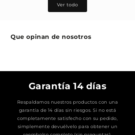
Ver todo
Que opinan de nosotros
Garantía 14 días
Respaldamos nuestros productos con una
garantía de 14 días sin riesgos. Si no está
completamente satisfecho con su pedido,
simplemente devuélvelo para obtener un
reembolso completo (sin preguntas).