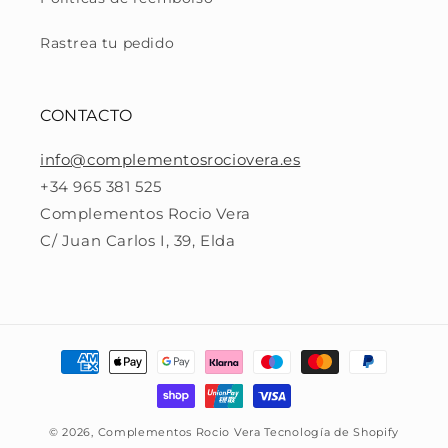
Rastrea tu pedido
CONTACTO
info@complementosrociovera.es
+34 965 381 525
Complementos Rocio Vera
C/ Juan Carlos I, 39, Elda
Formas
de
pago
© 2026,
Complementos Rocio Vera
Tecnología de Shopify