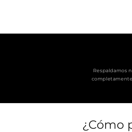
Respaldamos nue
completamente 
¿Cómo p