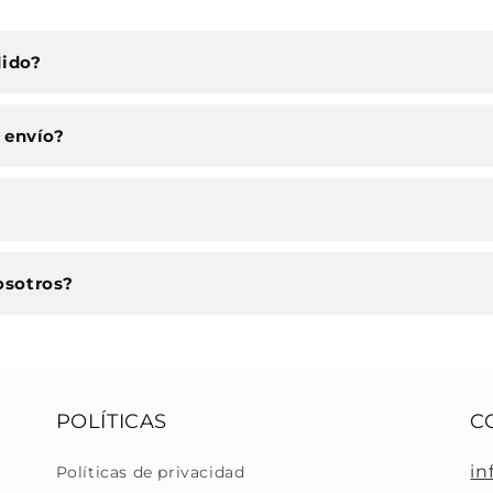
dido?
 envío?
osotros?
POLÍTICAS
C
in
Políticas de privacidad