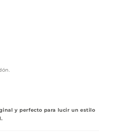
dón.
inal y perfecto para lucir un estilo
.