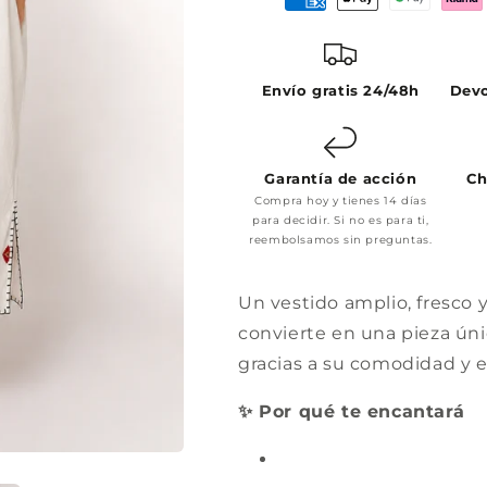
Envío gratis 24/48h
Devo
Garantía de acción
Ch
Compra hoy y tienes 14 días
para decidir. Si no es para ti,
reembolsamos sin preguntas.
Un vestido amplio, fresco 
convierte en una pieza únic
gracias a su comodidad y es
✨ Por qué te encantará