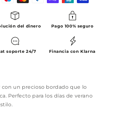
lución del dinero
Pago 100% seguro
at soporte 24/7
Financia con Klarna
y con un precioso bordado que lo
a. Perfecto para los días de verano
tilo.