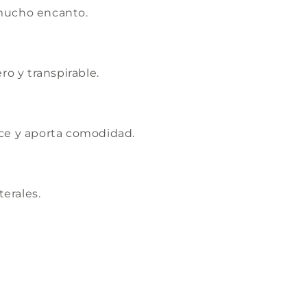
mucho encanto.
ro y transpirable.
ce y aporta comodidad.
terales.