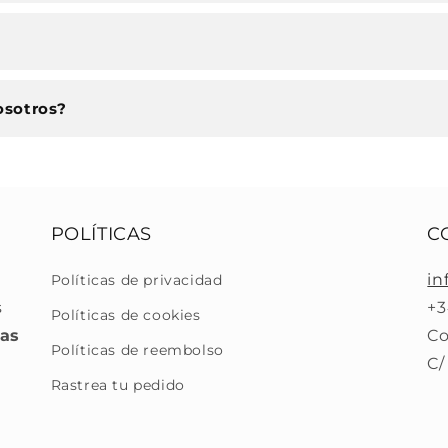
osotros?
POLÍTICAS
C
in
Políticas de privacidad
s
+3
Políticas de cookies
ras
Co
Políticas de reembolso
C/
Rastrea tu pedido