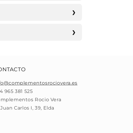
ONTACTO
fo@complementosrociovera.es
4 965 381 525
mplementos Rocio Vera
 Juan Carlos I, 39, Elda