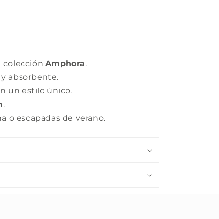
a colección
Amphora
.
 y absorbente.
 un estilo único.
m
.
ina o escapadas de verano.