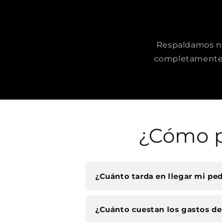
Respaldamos nue
completamente 
¿Cómo p
¿Cuánto tarda en llegar mi pe
¿Cuánto cuestan los gastos de