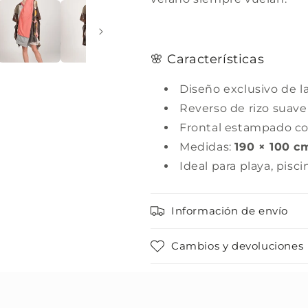
🌸 Características
Diseño exclusivo de l
Reverso de rizo suave
Frontal estampado con
Medidas:
190 × 100 c
Ideal para playa, pisc
Información de envío
Cambios y devoluciones