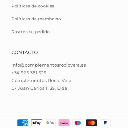
Políticas de cookies
Políticas de reembolso
Rastrea tu pedido
CONTACTO
info@complementosrociovera.es
+34 965 381 525
Complementos Rocio Vera
C/ Juan Carlos I, 39, Elda
Formas
de