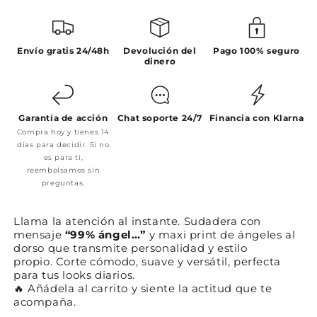
Envío gratis 24/48h
Devolución del
Pago 100% seguro
dinero
Garantía de acción
Chat soporte 24/7
Financia con Klarna
Compra hoy y tienes 14
días para decidir. Si no
es para ti,
reembolsamos sin
preguntas.
Llama la atención al instante. Sudadera con
mensaje
“99% ángel…”
y maxi print de ángeles al
dorso que transmite personalidad y estilo
propio. Corte cómodo, suave y versátil, perfecta
para tus looks diarios.​
🔥 Añádela al carrito y siente la actitud que te
acompaña.