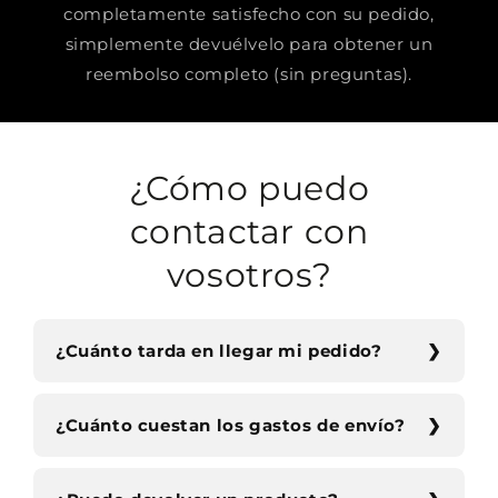
completamente satisfecho con su pedido,
simplemente devuélvelo para obtener un
reembolso completo (sin preguntas).
¿Cómo puedo
contactar con
vosotros?
¿Cuánto tarda en llegar mi pedido?
¿Cuánto cuestan los gastos de envío?