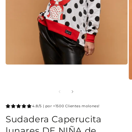
4.8/5 | por +1500 Clientes molones!
Sudadera Caperucita
lunares DE NIÑA de