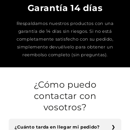
Garantía 14 días
Respaldamos nuestros productos con una
garantía de 14 días sin riesgos. Si no está
completamente satisfecho con su pedido,
simplemente devuélvelo para obtener un
reembolso completo (sin preguntas).
¿Cómo puedo
contactar con
vosotros?
¿Cuánto tarda en llegar mi pedido?