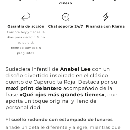
dinero
Garantía de acción
Chat soporte 24/7
Financia con Klarna
Compra hoy y tienes 14
días para decidir. Si no
es para ti,
reembolsamos sin
preguntas.
Sudadera infantil de
Anabel Lee
con un
diseño divertido inspirado en el clásico
cuento de Caperucita Roja. Destaca por su
maxi print delantero
acompañado de la
frase
«Qué ojos más grandes tienes»
, que
aporta un toque original y lleno de
personalidad.
El
cuello redondo con estampado de lunares
añade un detalle diferente y alegre, mientras que