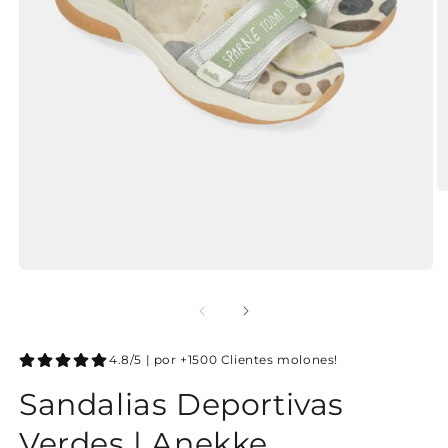
4.8/5 | por +1500 Clientes molones!
Sandalias Deportivas
Verdes | Anekke