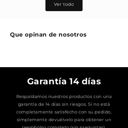
Ver todo
Que opinan de nosotros
Garantía 14 días
Respaldamos nuestros productos con una
garantía de 14 días sin riesgos. Si no está
completamente satisfecho con su pedido,
simplemente devuélvelo para obtener un
reembolso completo (sin preguntas).