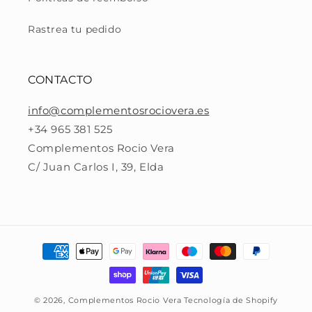
Rastrea tu pedido
CONTACTO
info@complementosrociovera.es
+34 965 381 525
Complementos Rocio Vera
C/ Juan Carlos I, 39, Elda
Formas
de
pago
© 2026,
Complementos Rocio Vera
Tecnología de Shopify