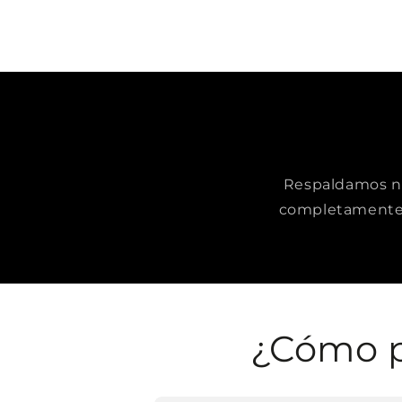
Respaldamos nue
completamente 
¿Cómo p