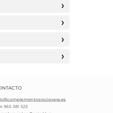
ONTACTO
fo@complementosrociovera.es
4 965 381 525