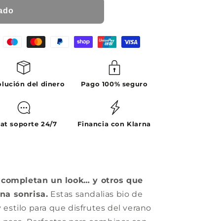
ado
lución del dinero
Pago 100% seguro
at soporte 24/7
Financia con Klarna
 completan un look… y otros que
na sonrisa.
Estas sandalias bio de
stilo para que disfrutes del verano