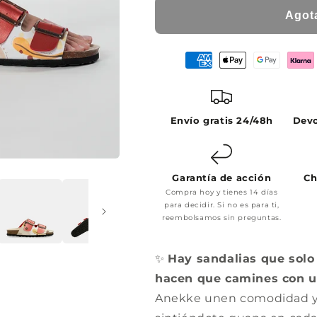
Agot
Envío gratis 24/48h
Devo
Garantía de acción
Ch
Compra hoy y tienes 14 días
para decidir. Si no es para ti,
reembolsamos sin preguntas.
✨
Hay sandalias que solo
hacen que camines con u
Anekke unen comodidad y e