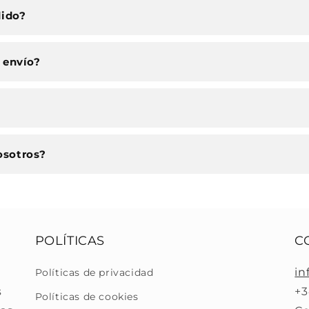
dido?
 envío?
osotros?
POLÍTICAS
C
in
Políticas de privacidad
s
+3
Políticas de cookies