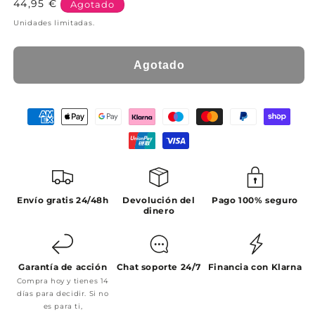
Precio
44,95 €
Agotado
habitual
Unidades limitadas.
Agotado
Envío gratis 24/48h
Devolución del
Pago 100% seguro
dinero
Garantía de acción
Chat soporte 24/7
Financia con Klarna
Compra hoy y tienes 14
días para decidir. Si no
es para ti,