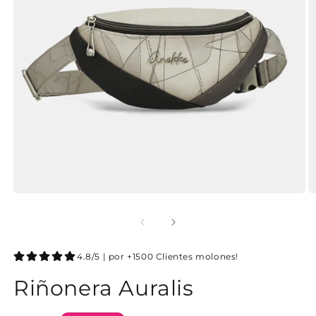
4.8/5 | por +1500 Clientes molones!
Riñonera Auralis