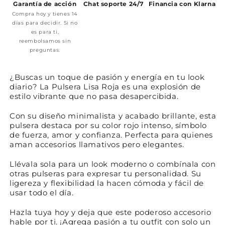
Garantía de acción
Chat soporte 24/7
Financia con Klarna
Compra hoy y tienes 14
días para decidir. Si no
es para ti,
reembolsamos sin
preguntas.
¿Buscas un toque de pasión y energía en tu look
diario? La Pulsera Lisa Roja es una explosión de
estilo vibrante que no pasa desapercibida.
Con su diseño minimalista y acabado brillante, esta
pulsera destaca por su color rojo intenso, símbolo
de fuerza, amor y confianza. Perfecta para quienes
aman accesorios llamativos pero elegantes.
Llévala sola para un look moderno o combínala con
otras pulseras para expresar tu personalidad. Su
ligereza y flexibilidad la hacen cómoda y fácil de
usar todo el día.
Hazla tuya hoy y deja que este poderoso accesorio
hable por ti. ¡Agrega pasión a tu outfit con solo un