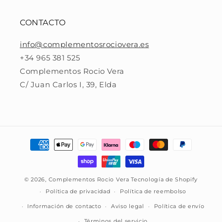
CONTACTO
info@complementosrociovera.es
+34 965 381 525
Complementos Rocio Vera
C/ Juan Carlos I, 39, Elda
Formas
de
pago
© 2026,
Complementos Rocio Vera
Tecnología de Shopify
Política de privacidad
Política de reembolso
Información de contacto
Aviso legal
Política de envío
Términos del servicio