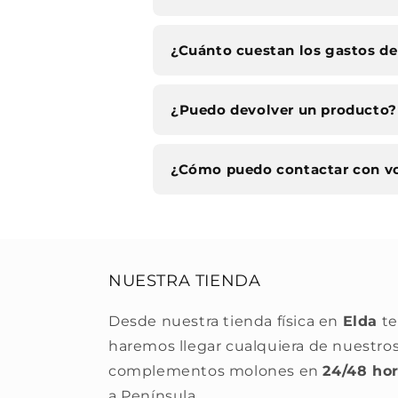
¿Cuánto cuestan los gastos de
¿Puedo devolver un producto?
¿Cómo puedo contactar con v
NUESTRA TIENDA
Desde nuestra tienda física en
Elda
te
haremos llegar cualquiera de nuestro
complementos molones en
24/48 ho
a Península.