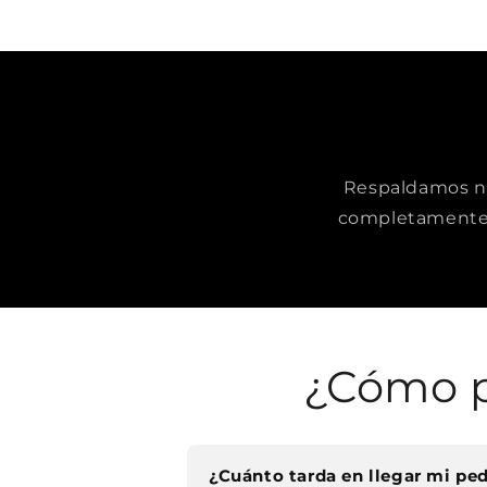
Respaldamos nue
completamente 
¿Cómo p
¿Cuánto tarda en llegar mi pe