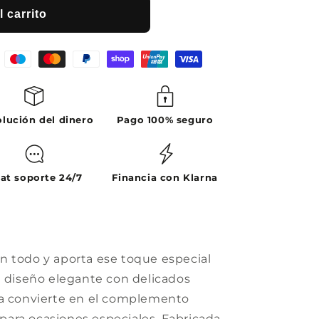
 carrito
lución del dinero
Pago 100% seguro
at soporte 24/7
Financia con Klarna
n todo y aporta ese toque especial
u diseño elegante con delicados
la convierte en el complemento
o para ocasiones especiales. Fabricada