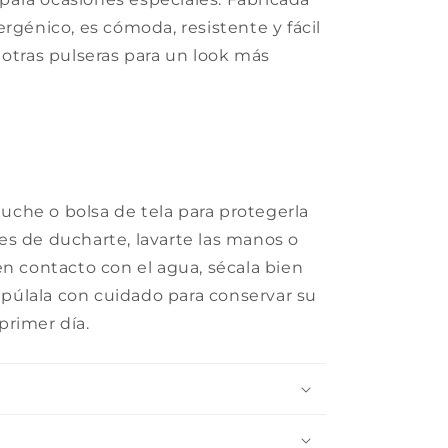
rgénico, es cómoda, resistente y fácil
 otras pulseras para un look más
uche o bolsa de tela para protegerla
tes de ducharte, lavarte las manos o
 en contacto con el agua, sécala bien
ipúlala con cuidado para conservar su
primer día.