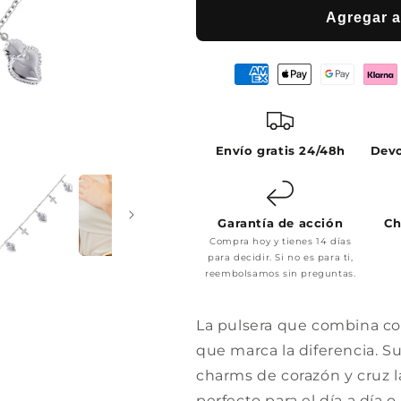
Agregar al
Envío gratis 24/48h
Devo
Garantía de acción
Ch
Compra hoy y tienes 14 días
para decidir. Si no es para ti,
reembolsamos sin preguntas.
La pulsera que combina co
que marca la diferencia. S
charms de corazón y cruz 
perfecto para el día a día 