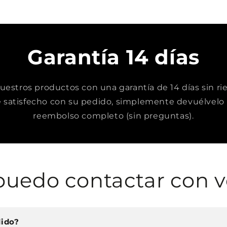
Garantía 14 días
stros productos con una garantía de 14 días sin rie
satisfecho con su pedido, simplemente devuélvelo 
reembolso completo (sin preguntas).
uedo contactar con v
dido?