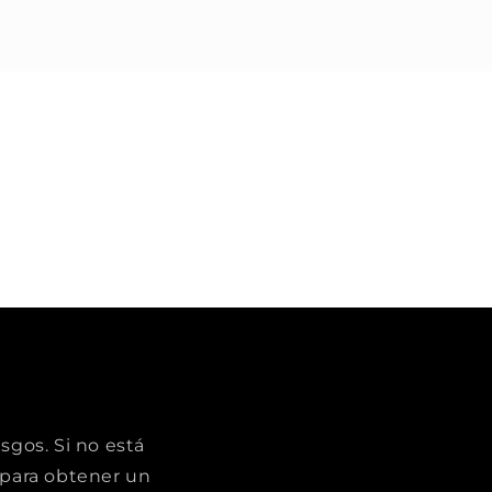
sgos. Si no está
para obtener un