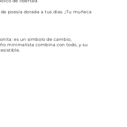
lico de libertad.
 de poesía dorada a tus días. ¡Tu muñeca
onita: es un símbolo de cambio,
eño minimalista combina con todo, y su
sistible.