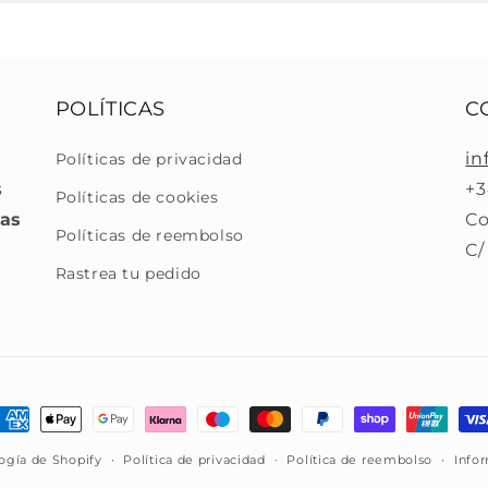
POLÍTICAS
C
in
Políticas de privacidad
s
+3
Políticas de cookies
ras
Co
Políticas de reembolso
C/
Rastrea tu pedido
ormas
e
ogía de Shopify
Política de privacidad
Política de reembolso
Info
ago