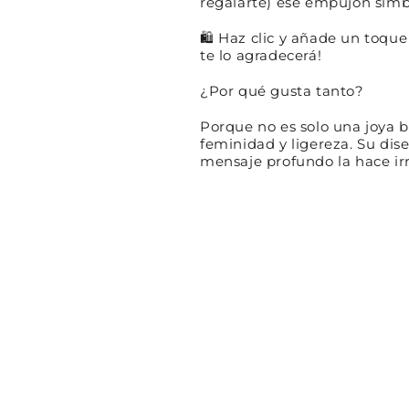
regalarte) ese empujón simbó
🛍
Haz clic y añade un toque
te lo agradecerá!
¿Por qué gusta tanto?
Porque no es solo una joya b
feminidad y ligereza. Su dis
mensaje profundo la hace irre