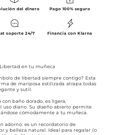
lución del dinero
Pago 100% seguro
at soporte 24/7
Financia con Klarna
– Libertad en tu muñeca
ímbolo de libertad siempre contigo? Esta
orma de mariposa estilizada atrapa todas
gante y sutil.
o con baño dorado, es
ligera,
l uso diario
. Su diseño abierto permite
daptándose cómodamente a tu muñeca.
n adorno: es un
recordatorio de
or y belleza natural
. Ideal para regalar (o