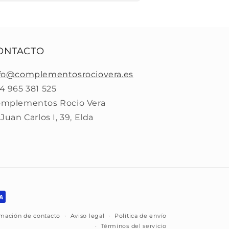
ONTACTO
fo@complementosrociovera.es
4 965 381 525
mplementos Rocio Vera
 Juan Carlos I, 39, Elda
rmación de contacto
Aviso legal
Política de envío
Términos del servicio