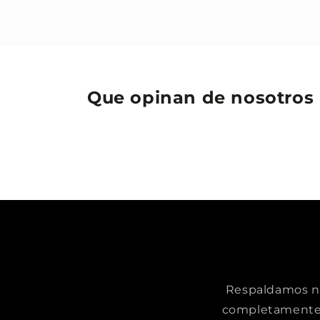
Que opinan de nosotros
Respaldamos nue
completamente 