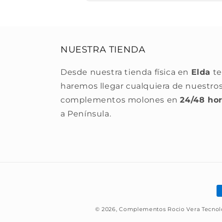
NUESTRA TIENDA
Desde nuestra tienda física en
Elda
te
haremos llegar cualquiera de nuestro
complementos molones en
24/48 ho
a Península.
F
d
© 2026,
Complementos Rocio Vera
Tecnol
p