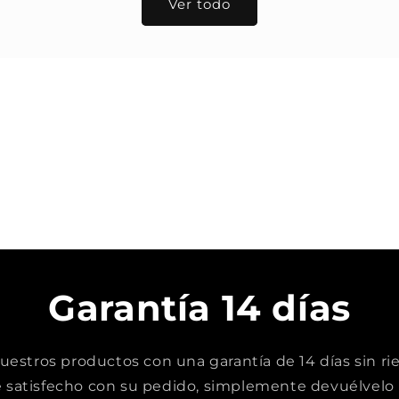
Ver todo
Garantía 14 días
stros productos con una garantía de 14 días sin rie
satisfecho con su pedido, simplemente devuélvelo 