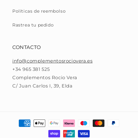
Políticas de reembolso
Rastrea tu pedido
CONTACTO
info@complementosrociovera.es
+34 965 381 525
Complementos Rocio Vera
C/ Juan Carlos I, 39, Elda
Formas
de
pago