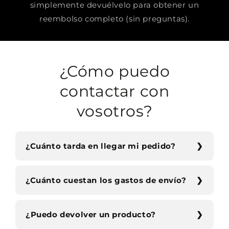
simplemente devuélvelo para obtener un
reembolso completo (sin preguntas).
¿Cómo puedo
contactar con
vosotros?
¿Cuánto tarda en llegar mi pedido?
¿Cuánto cuestan los gastos de envío?
¿Puedo devolver un producto?