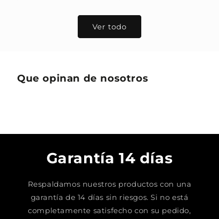
habitual
habitual
Ver todo
Que opinan de nosotros
Garantía 14 días
Respaldamos nuestros productos con una
garantía de 14 días sin riesgos. Si no está
completamente satisfecho con su pedido,