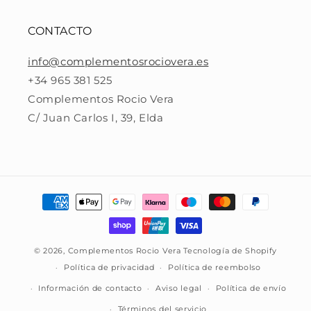
CONTACTO
info@complementosrociovera.es
+34 965 381 525
Complementos Rocio Vera
C/ Juan Carlos I, 39, Elda
Formas
de
pago
© 2026,
Complementos Rocio Vera
Tecnología de Shopify
Política de privacidad
Política de reembolso
Información de contacto
Aviso legal
Política de envío
Términos del servicio