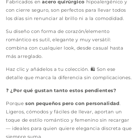
Fabricados en
acero quirúrgico
hipoalergénico y
con cierre seguro, son perfectos para llevar todos
los días sin renunciar al brillo ni a la comodidad.
Su diseño con forma de corazón
/elemento
romántico es sutil, elegante y muy versátil:
combina con cualquier look, desde casual hasta
más arreglado.
Haz clic y añádelos a tu colección. 🛍️ Son ese
detalle que marca la diferencia sin complicaciones.
❓
¿Por qué gustan tanto estos pendientes?
Porque
son pequeños pero con personalidad
.
Ligeros, cómodos y fáciles de llevar, aportan un
toque de estilo romántico y femenino sin recargar
— ideales para quien quiere elegancia discreta que
siempre suma.