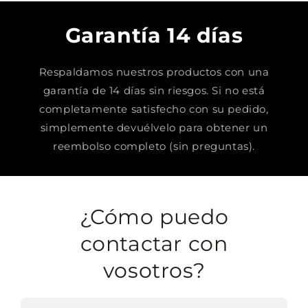
Garantía 14 días
Respaldamos nuestros productos con una
garantía de 14 días sin riesgos. Si no está
completamente satisfecho con su pedido,
simplemente devuélvelo para obtener un
reembolso completo (sin preguntas).
¿Cómo puedo
contactar con
vosotros?