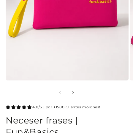
4.8/5 | por +1500 Clientes molones!
Neceser frases |
Fun&Basics