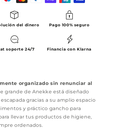
lución del dinero
Pago 100% seguro
at soporte 24/7
Financia con Klarna
amente organizado sin renunciar al
je grande de Anekke está diseñado
escapada gracias a su amplio espacio
timentos y práctico gancho para
para llevar tus productos de higiene,
iempre ordenados.