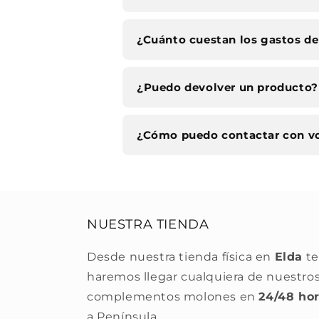
¿Cuánto cuestan los gastos de
¿Puedo devolver un producto?
¿Cómo puedo contactar con v
NUESTRA TIENDA
Desde nuestra tienda física en
Elda
te
haremos llegar cualquiera de nuestro
complementos molones en
24/48 ho
a Península.