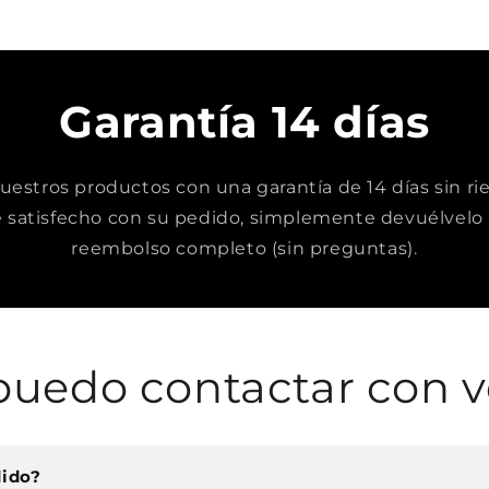
Garantía 14 días
stros productos con una garantía de 14 días sin rie
satisfecho con su pedido, simplemente devuélvelo 
reembolso completo (sin preguntas).
uedo contactar con v
dido?