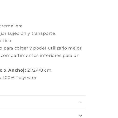
 cremallera
jor sujeción y transporte.
áctico
para colgar y poder utilizarlo mejor.
 compartimentos interiores para un
to x Ancho):
21/24/8 cm
r:
100% Polyester