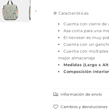
🌸 Características
Cuenta con cierre de
Asa corta para una me
El neceser es muy pr
Cuenta con un gancho 
Cuenta con múltiples
mejor almacenaje
Medidas (Largo x Al
Composición interio
Información de envío
Cambios y devoluciones