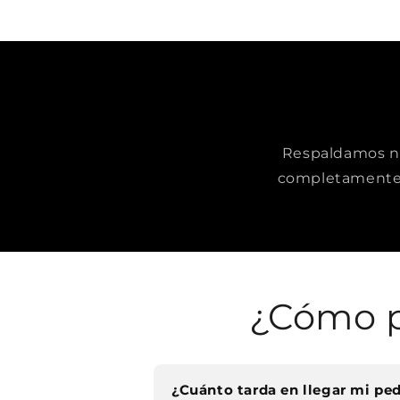
Respaldamos nue
completamente 
¿Cómo p
¿Cuánto tarda en llegar mi pe