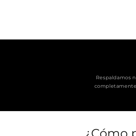
Respaldamos nue
completamente 
¿Cómo p