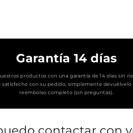
Garantía 14 días
stros productos con una garantía de 14 días sin rie
satisfecho con su pedido, simplemente devuélvelo 
reembolso completo (sin preguntas).
uedo contactar con v