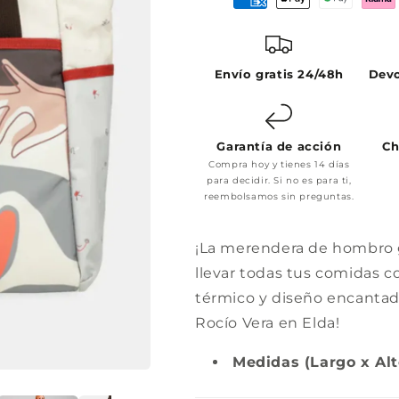
Envío gratis 24/48h
Devo
Garantía de acción
Ch
Compra hoy y tienes 14 días
para decidir. Si no es para ti,
reembolsamos sin preguntas.
¡La merendera de hombro 
llevar todas tus comidas c
térmico y diseño encanta
Rocío Vera en Elda!
Medidas (Largo x Al