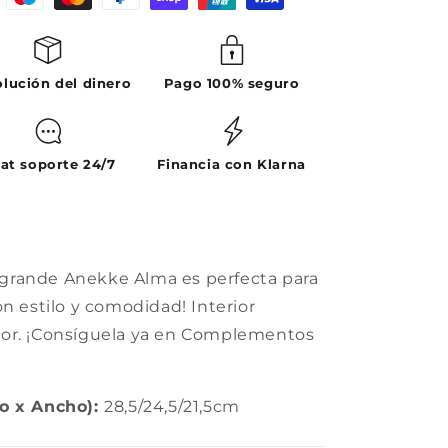
lución del dinero
Pago 100% seguro
at soporte 24/7
Financia con Klarna
grande Anekke Alma es perfecta para
on estilo y comodidad! Interior
dor. ¡Consíguela ya en Complementos
to x Ancho):
28,5/24,5/21,5cm