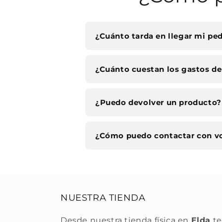
¿Cuánto tarda en llegar mi pe
¿Cuánto cuestan los gastos de
¿Puedo devolver un producto?
¿Cómo puedo contactar con v
NUESTRA TIENDA
Desde nuestra tienda física en
Elda
te