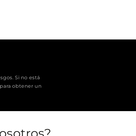
sgos. Si no está
para obtener un
osotros?