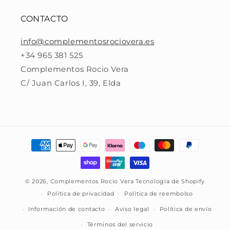
CONTACTO
info@complementosrociovera.es
+34 965 381 525
Complementos Rocio Vera
C/ Juan Carlos I, 39, Elda
Formas
de
pago
© 2026,
Complementos Rocio Vera
Tecnología de Shopify
Política de privacidad
Política de reembolso
Información de contacto
Aviso legal
Política de envío
Términos del servicio