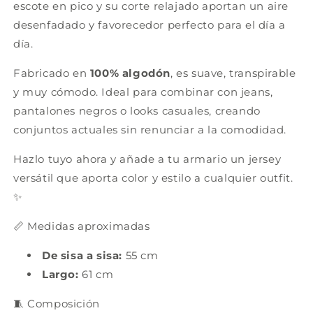
escote en pico y su corte relajado aportan un aire
desenfadado y favorecedor perfecto para el día a
día.
Fabricado en
100% algodón
, es suave, transpirable
y muy cómodo. Ideal para combinar con jeans,
pantalones negros o looks casuales, creando
conjuntos actuales sin renunciar a la comodidad.
Hazlo tuyo ahora y añade a tu armario un jersey
versátil que aporta color y estilo a cualquier outfit.
✨
📏 Medidas aproximadas
De sisa a sisa:
55 cm
Largo:
61 cm
🧵 Composición​