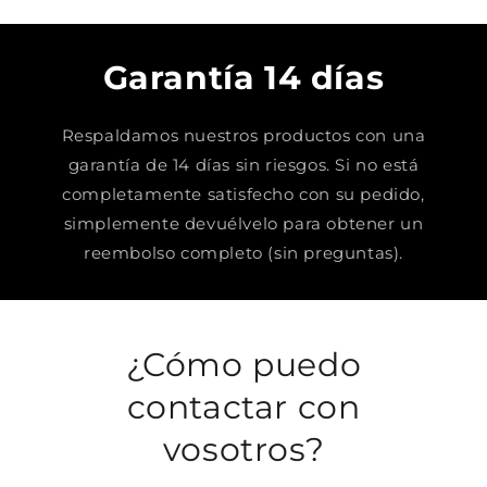
Garantía 14 días
Respaldamos nuestros productos con una
garantía de 14 días sin riesgos. Si no está
completamente satisfecho con su pedido,
simplemente devuélvelo para obtener un
reembolso completo (sin preguntas).
¿Cómo puedo
contactar con
vosotros?