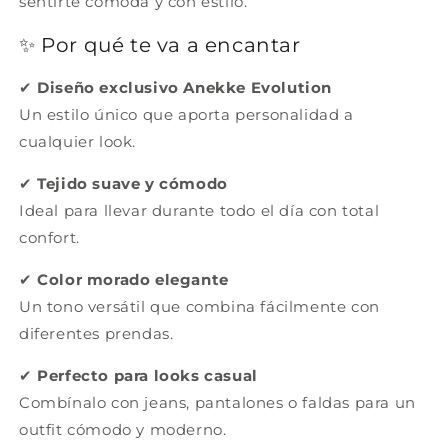
sentirte cómoda y con estilo.
✨ Por qué te va a encantar
✔
Diseño exclusivo Anekke Evolution
Un estilo único que aporta personalidad a
cualquier look.
✔
Tejido suave y cómodo
Ideal para llevar durante todo el día con total
confort.
✔
Color morado elegante
Un tono versátil que combina fácilmente con
diferentes prendas.
✔
Perfecto para looks casual
Combínalo con jeans, pantalones o faldas para un
outfit cómodo y moderno.