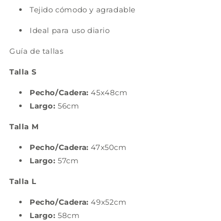
Tejido cómodo y agradable
Ideal para uso diario
Guía de tallas
Talla S
Pecho/Cadera:
45x48cm
Largo:
56cm
Talla M
Pecho/Cadera:
47x50cm
Largo:
57cm
Talla L
Pecho/Cadera:
49x52cm
Largo:
58cm