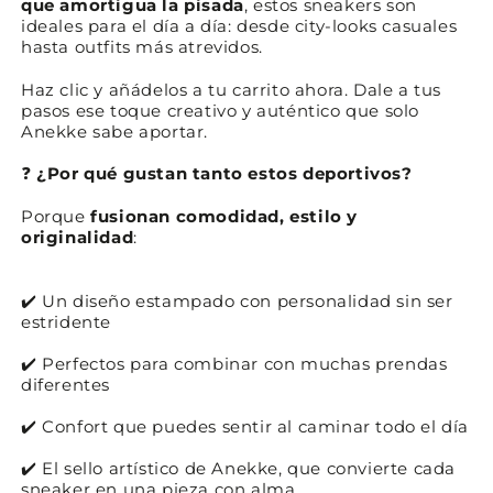
que amortigua la pisada
, estos sneakers son
ideales para el día a día: desde city‑looks casuales
hasta outfits más atrevidos.
Haz clic y añádelos a tu carrito ahora. Dale a tus
pasos ese toque creativo y auténtico que solo
Anekke sabe aportar.
❓
¿Por qué gustan tanto estos deportivos?
Porque
fusionan comodidad, estilo y
originalidad
:
✔️ Un diseño estampado con personalidad sin ser
estridente
✔️ Perfectos para combinar con muchas prendas
diferentes
✔️ Confort que puedes sentir al caminar todo el día
✔️ El sello artístico de Anekke, que convierte cada
sneaker en una pieza con alma