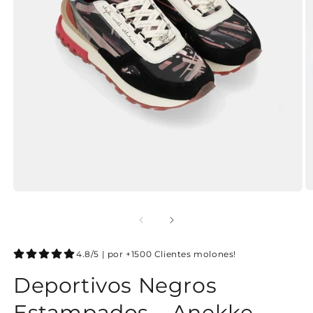
4.8/5 | por +1500 Clientes molones!
Deportivos Negros
Estampados – Anekke