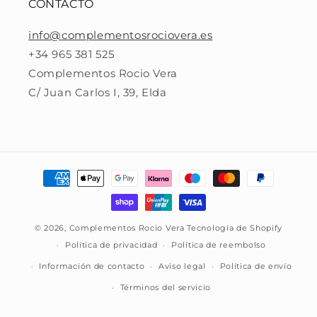
CONTACTO
info@complementosrociovera.es
+34 965 381 525
Complementos Rocio Vera
C/ Juan Carlos I, 39, Elda
Formas
de
pago
© 2026,
Complementos Rocio Vera
Tecnología de Shopify
Política de privacidad
Política de reembolso
Información de contacto
Aviso legal
Política de envío
Términos del servicio