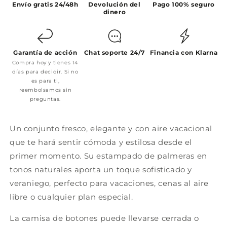
Envío gratis 24/48h
Devolución del
Pago 100% seguro
dinero
Garantía de acción
Chat soporte 24/7
Financia con Klarna
Compra hoy y tienes 14
días para decidir. Si no
es para ti,
reembolsamos sin
preguntas.
Un conjunto fresco, elegante y con aire vacacional
que te hará sentir cómoda y estilosa desde el
primer momento. Su estampado de palmeras en
tonos naturales aporta un toque sofisticado y
veraniego, perfecto para vacaciones, cenas al aire
libre o cualquier plan especial.
La camisa de botones puede llevarse cerrada o