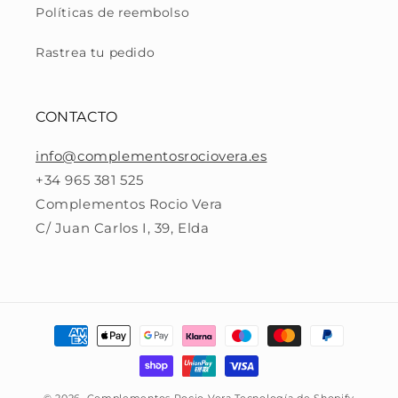
Políticas de reembolso
Rastrea tu pedido
CONTACTO
info@complementosrociovera.es
+34 965 381 525
Complementos Rocio Vera
C/ Juan Carlos I, 39, Elda
Formas
de
pago