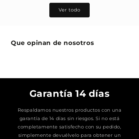
Ver todo
Que opinan de nosotros
Garantía 14 días
Respaldamos nuestros productos con una
garantía de 14 días sin riesgos. Si no está
completamente satisfecho con su pedido,
simplemente devuélvelo para obtener un