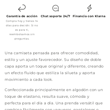
Garantía de acción
Chat soporte 24/7
Financia con Klarna
Compra hoy y tienes 14
días para decidir. Si no
es para ti,
reembolsamos sin
preguntas.
Una camiseta pensada para ofrecer comodidad,
estilo y un ajuste favorecedor. Su diseño de doble
capa aporta un toque original y diferente, creando
un efecto fluido que estiliza la silueta y aporta
movimiento a cada look.
Confeccionada principalmente en algodón con un
toque de elastano, resulta suave, cómoda y
perfecta para el día a día. Una prenda versátil que
combina fácilmente con vaqueros, pantalones o