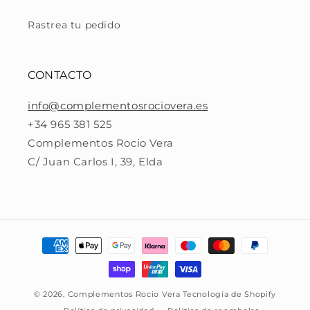
Rastrea tu pedido
CONTACTO
info@complementosrociovera.es
+34 965 381 525
Complementos Rocio Vera
C/ Juan Carlos I, 39, Elda
Formas
de
pago
© 2026,
Complementos Rocio Vera
Tecnología de Shopify