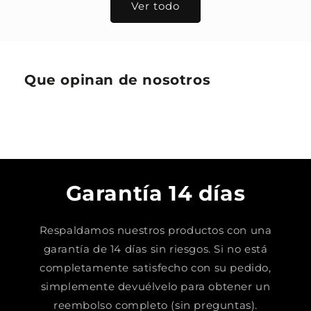
Ver todo
Que opinan de nosotros
Garantía 14 días
Respaldamos nuestros productos con una
garantía de 14 días sin riesgos. Si no está
completamente satisfecho con su pedido,
simplemente devuélvelo para obtener un
reembolso completo (sin preguntas).