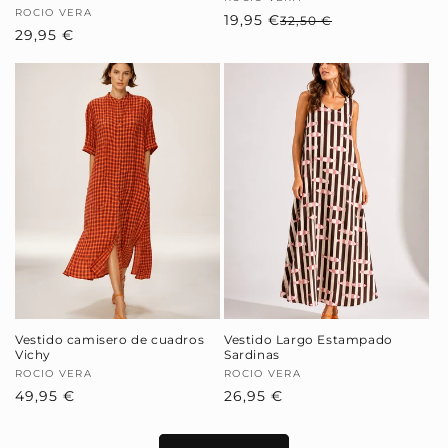
Proveedor:
Proveedor:
ROCIO VERA
19,95 €
Precio
Precio
32,50 €
Precio
29,95 €
habitual
de
habitual
oferta
Vestido camisero de cuadros
Vestido Largo Estampado
Vichy
Sardinas
Proveedor:
ROCIO VERA
Proveedor:
ROCIO VERA
Precio
49,95 €
Precio
26,95 €
habitual
habitual