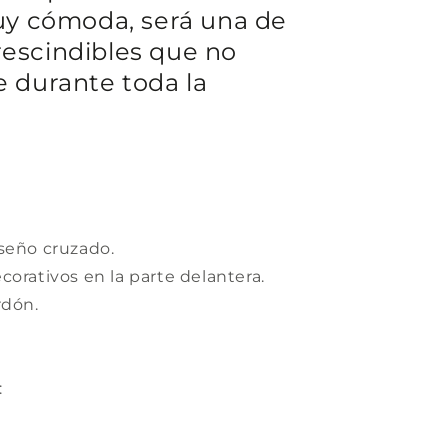
muy cómoda, será una de
escindibles que no
e durante toda la
seño cruzado.
corativos en la parte delantera.
rdón.
: