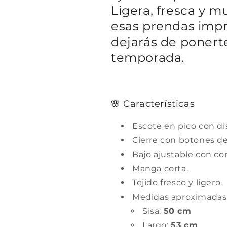
Ligera, fresca y 
esas prendas impr
dejarás de ponert
temporada.
🌸 Características
Escote en pico con di
Cierre con botones de
Bajo ajustable con co
Manga corta.
Tejido fresco y ligero.
Medidas aproximadas
Sisa:
50 cm
Largo:
53 cm