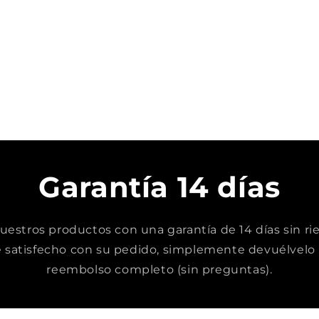
Garantía 14 días
stros productos con una garantía de 14 días sin rie
satisfecho con su pedido, simplemente devuélvelo 
reembolso completo (sin preguntas).