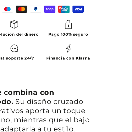
lución del dinero
Pago 100% seguro
at soporte 24/7
Financia con Klarna
e combina con
odo.
Su diseño cruzado
ativos aporta un toque
no, mientras que el bajo
adaptarla a tu estilo.