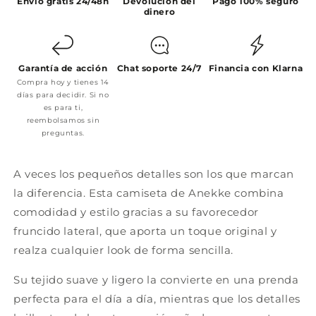
Envío gratis 24/48h
Devolución del
Pago 100% seguro
dinero
Garantía de acción
Chat soporte 24/7
Financia con Klarna
Compra hoy y tienes 14
días para decidir. Si no
es para ti,
reembolsamos sin
preguntas.
A veces los pequeños detalles son los que marcan
la diferencia. Esta camiseta de Anekke combina
comodidad y estilo gracias a su favorecedor
fruncido lateral, que aporta un toque original y
realza cualquier look de forma sencilla.
Su tejido suave y ligero la convierte en una prenda
perfecta para el día a día, mientras que los detalles