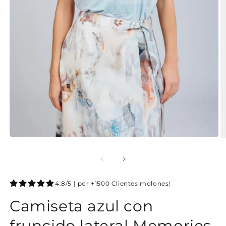
4.8/5 | por +1500 Clientes molones!
Camiseta azul con
fruncido lateral Memories