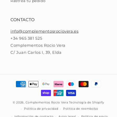
Rastrea tu pedido
CONTACTO
info@complementosrociovera.es
+34 965 381 525
Complementos Rocio Vera
C/ Juan Carlos I, 39, Elda
Formas
de
pago
© 2026,
Complementos Rocio Vera
Tecnología de Shopify
Política de privacidad
Política de reembolso
Información de contacto
Aviso legal
Política de envío