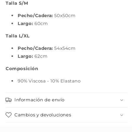
Talla S/M
Pecho/Cadera:
50x50cm
Largo:
60cm
Talla L/XL
Pecho/Cadera:
54x54cm
Largo:
62cm
Composición
90% Viscosa - 10% Elastano
Información de envío
Cambios y devoluciones