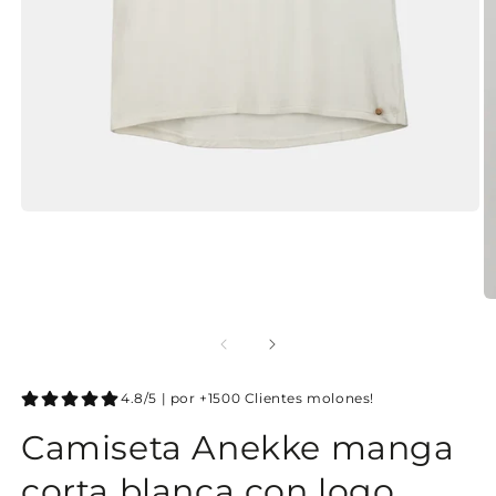
4.8/5 | por +1500 Clientes molones!
Camiseta Anekke manga
corta blanca con logo