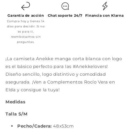
Garantía de acción
Chat soporte 24/7
Financia con Klarna
Compra hoy y tienes 14
días para decidir. Si no
es para ti,
reembolsamos sin
preguntas.
¡La camiseta Anekke manga corta blanca con logo
es el básico perfecto para las #Anekkelovers!
Diseño sencillo, logo distintivo y comodidad
asegurada. ¡Ven a Complementos Rocío Vera en
Elda y consigue la tuya!
Medidas
Talla S/M
Pecho/Cadera:
48x53cm