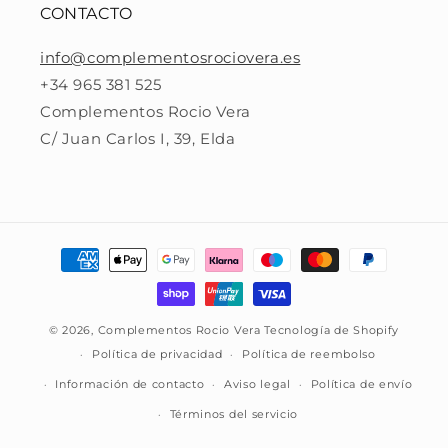
CONTACTO
info@complementosrociovera.es
+34 965 381 525
Complementos Rocio Vera
C/ Juan Carlos I, 39, Elda
Formas
de
pago
© 2026,
Complementos Rocio Vera
Tecnología de Shopify
Política de privacidad
Política de reembolso
Información de contacto
Aviso legal
Política de envío
Términos del servicio