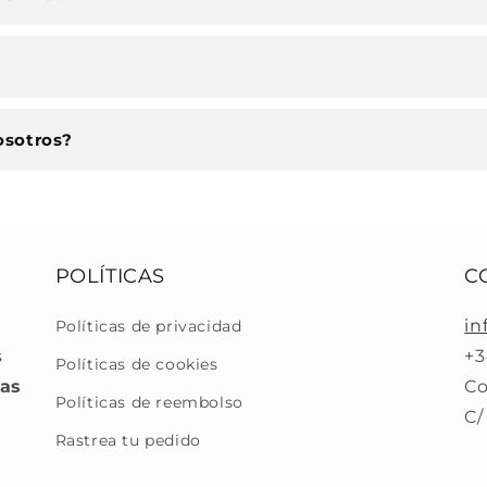
osotros?
POLÍTICAS
C
in
Políticas de privacidad
s
+3
Políticas de cookies
ras
Co
Políticas de reembolso
C/
Rastrea tu pedido