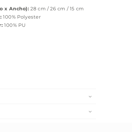
o x Ancho):
28 cm / 26 cm / 15 cm
:
100% Polyester
r:
100% PU