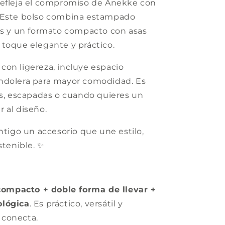
refleja el compromiso de Anekke con
. Este bolso combina estampado
dos y un formato compacto con asas
toque elegante y práctico.
l con ligereza, incluye espacio
ndolera para mayor comodidad. Es
os, escapadas o cuando quieres un
 al diseño.
ntigo un accesorio que une estilo,
stenible. ✨
ompacto + doble forma de llevar +
ológica
. Es práctico, versátil y
 conecta.