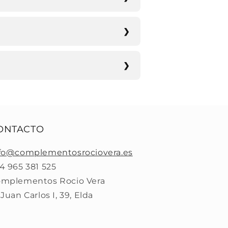
ONTACTO
fo@complementosrociovera.es
4 965 381 525
mplementos Rocio Vera
 Juan Carlos I, 39, Elda