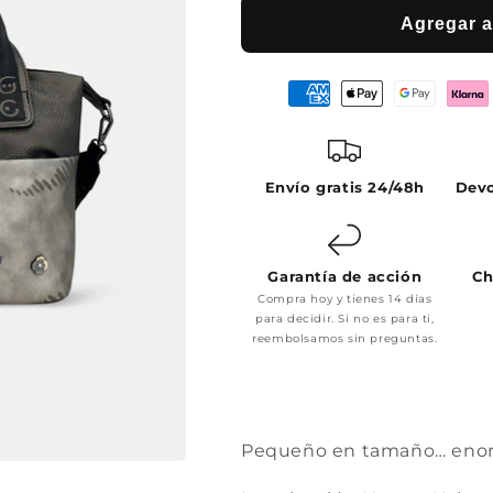
Agregar al
Envío gratis 24/48h
Devo
Garantía de acción
Ch
Compra hoy y tienes 14 días
para decidir. Si no es para ti,
reembolsamos sin preguntas.
Pequeño en tamaño… enorm