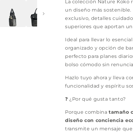
La colección Nature Koko 
un diseño más sostenible
exclusivo, detalles cuida
superiores que aportan un 
Ideal para llevar lo esencia
organizado y opción de ba
perfecto para planes diari
bolso cómodo sin renunciar
Hazlo tuyo ahora y lleva co
funcionalidad y espíritu so
❓ ¿Por qué gusta tanto?
Porque combina
tamaño c
diseño con conciencia ec
transmite un mensaje que