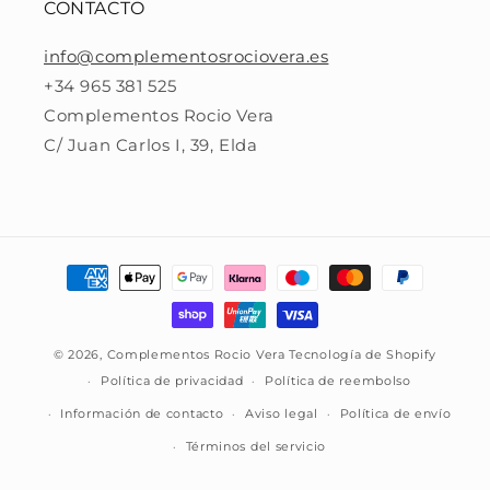
CONTACTO
info@complementosrociovera.es
+34 965 381 525
Complementos Rocio Vera
C/ Juan Carlos I, 39, Elda
Formas
de
pago
© 2026,
Complementos Rocio Vera
Tecnología de Shopify
Política de privacidad
Política de reembolso
Información de contacto
Aviso legal
Política de envío
Términos del servicio