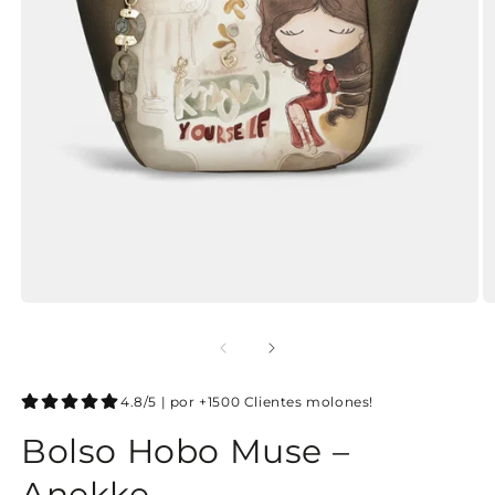
4.8/5 | por +1500 Clientes molones!
Bolso Hobo Muse –
Anekke