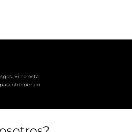
sgos. Si no está
para obtener un
osotros?