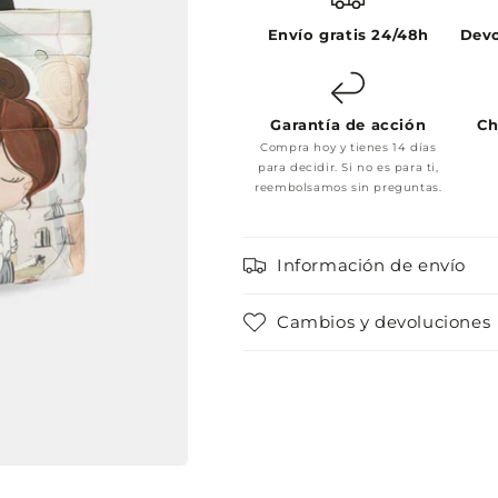
Envío gratis 24/48h
Devo
Garantía de acción
Ch
Compra hoy y tienes 14 días
para decidir. Si no es para ti,
reembolsamos sin preguntas.
Información de envío
Cambios y devoluciones