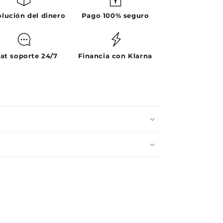
lución del dinero
Pago 100% seguro
at soporte 24/7
Financia con Klarna