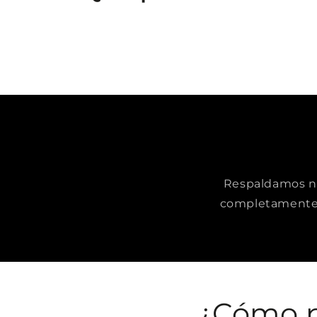
Respaldamos nue
completamente 
¿Cómo p