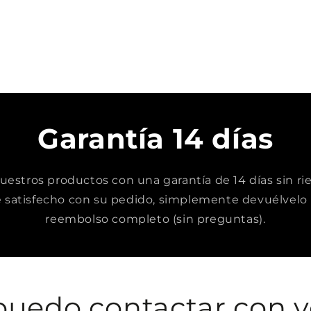
Garantía 14 días
stros productos con una garantía de 14 días sin rie
satisfecho con su pedido, simplemente devuélvelo 
reembolso completo (sin preguntas).
uedo contactar con v