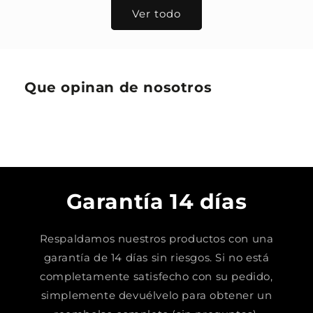
Ver todo
Que opinan de nosotros
Garantía 14 días
Respaldamos nuestros productos con una
garantía de 14 días sin riesgos. Si no está
completamente satisfecho con su pedido,
simplemente devuélvelo para obtener un