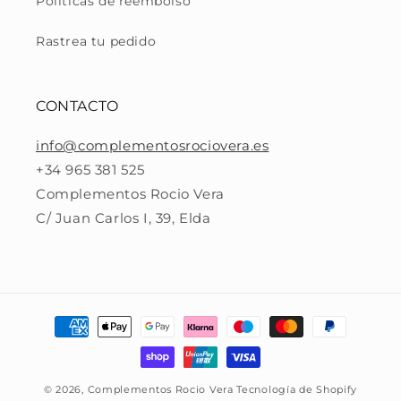
Políticas de reembolso
Rastrea tu pedido
CONTACTO
info@complementosrociovera.es
+34 965 381 525
Complementos Rocio Vera
C/ Juan Carlos I, 39, Elda
Formas
de
pago
© 2026,
Complementos Rocio Vera
Tecnología de Shopify