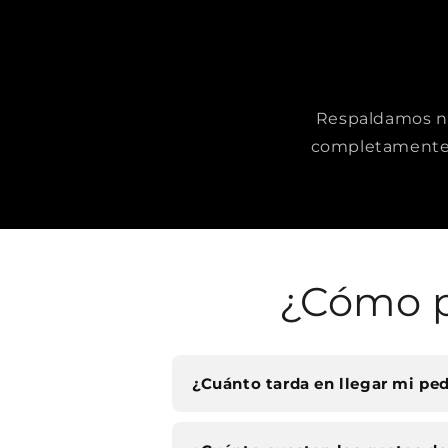
Respaldamos nue
completamente 
¿Cómo p
¿Cuánto tarda en llegar mi pe