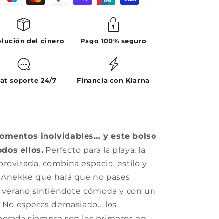
lución del dinero
Pago 100% seguro
at soporte 24/7
Financia con Klarna
momentos inolvidables… y este bolso
dos ellos.
Perfecto para la playa, la
rovisada, combina espacio, estilo y
e Anekke que hará que no pases
el verano sintiéndote cómoda y con un
d. No esperes demasiado… los
porada siempre son los primeros en