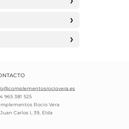
ONTACTO
fo@complementosrociovera.es
4 965 381 525
mplementos Rocio Vera
 Juan Carlos I, 39, Elda