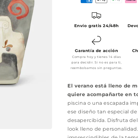
Envío gratis 24/48h
Devo
Garantía de acción
Ch
Compra hoy y tienes 14 días
para decidir. Si no es para ti,
reembolsamos sin preguntas.
El verano está lleno de 
quiere acompañarte en to
piscina o una escapada imp
ese diseño tan especial d
desapercibida. Disfruta d
look lleno de personalida
imprescindibles de la tem