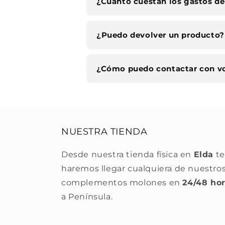
¿Cuánto cuestan los gastos de
¿Puedo devolver un producto?
¿Cómo puedo contactar con v
NUESTRA TIENDA
Desde nuestra tienda física en
Elda
te
haremos llegar cualquiera de nuestro
complementos molones en
24/48 ho
a Península.