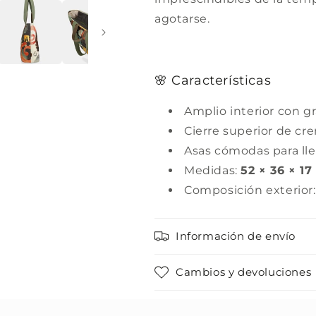
agotarse.
🌸 Características
Amplio interior con g
Cierre superior de cre
Asas cómodas para lle
Medidas:
52 × 36 × 1
Composición exterior
Información de envío
Cambios y devoluciones