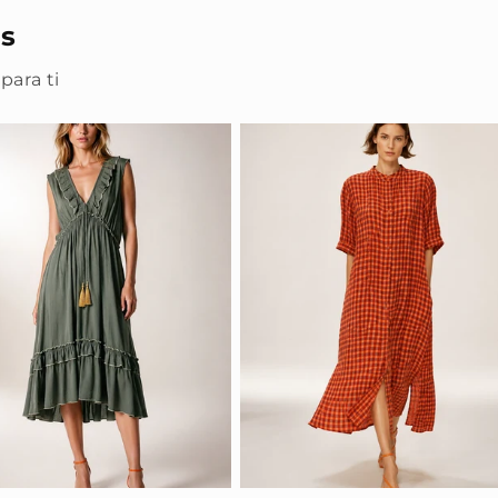
s
para ti