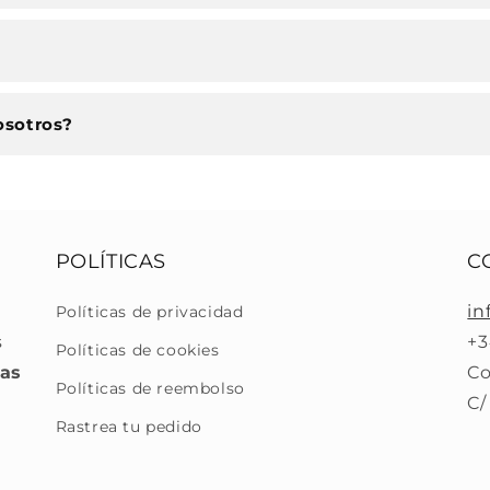
osotros?
POLÍTICAS
C
in
Políticas de privacidad
s
+3
Políticas de cookies
ras
Co
Políticas de reembolso
C/
Rastrea tu pedido