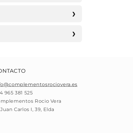
ONTACTO
fo@complementosrociovera.es
4 965 381 525
mplementos Rocio Vera
 Juan Carlos I, 39, Elda