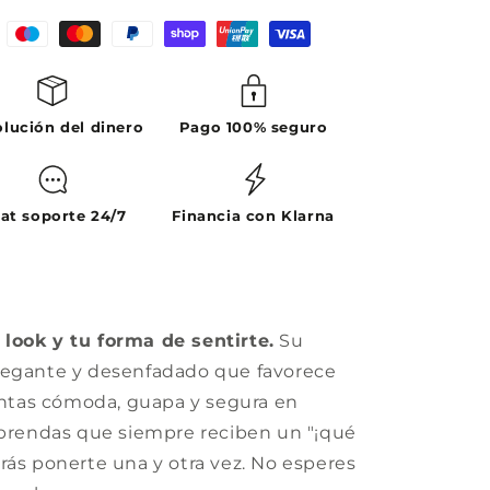
lución del dinero
Pago 100% seguro
at soporte 24/7
Financia con Klarna
look y tu forma de sentirte.
Su
legante y desenfadado que favorece
ientas cómoda, guapa y segura en
 prendas que siempre reciben un "¡qué
rás ponerte una y otra vez. No esperes