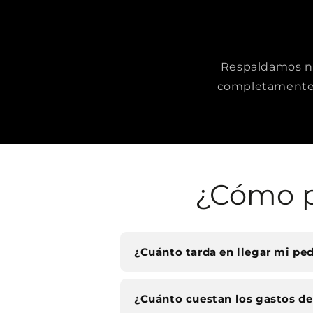
Respaldamos nue
completamente 
¿Cómo p
¿Cuánto tarda en llegar mi pe
¿Cuánto cuestan los gastos de