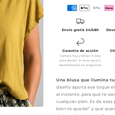
Envío gratis 24/48h
Devo
Garantía de acción
Ch
Compra hoy y tienes 14 días
para decidir. Si no es para ti,
reembolsamos sin preguntas.
Una blusa que ilumina tu 
diseño aporta ese toque e
al instante, para que te s
cualquier plan. Es de esas
bien te queda!" y que quer