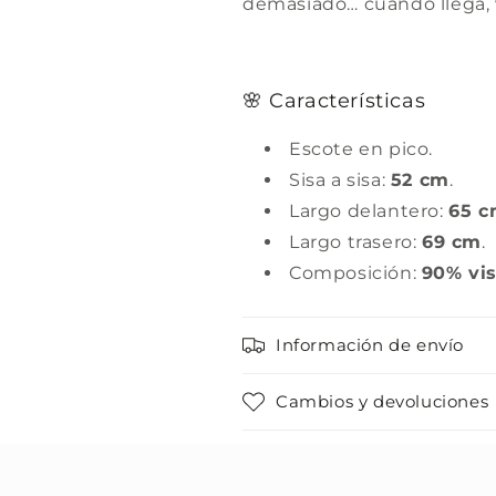
demasiado… cuando llega, 
🌸 Características
Escote en pico.
Sisa a sisa:
52 cm
.
Largo delantero:
65 
Largo trasero:
69 cm
.
Composición:
90% vis
Información de envío
Cambios y devoluciones