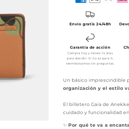
Envío gratis 24/48h
Devo
Garantía de acción
Ch
Compra hoy y tienes 14 días
para decidir. Si no es para ti,
reembolsamos sin preguntas.
Un básico imprescindible pa
organización y el estilo 
El billetero Gaia de Anek
cuidado y funcionalidad en
✨
Por qué te va a encant