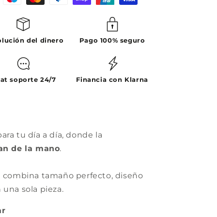
lución del dinero
Pago 100% seguro
at soporte 24/7
Financia con Klarna
ra tu día a día, donde la
van de la mano
.
ke combina tamaño perfecto, diseño
 una sola pieza.
ar