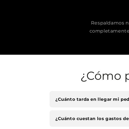
Respaldamos nue
completamente 
¿Cómo p
¿Cuánto tarda en llegar mi pe
¿Cuánto cuestan los gastos de