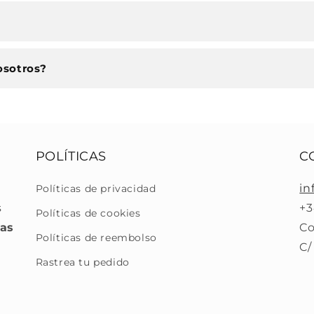
osotros?
POLÍTICAS
C
in
Políticas de privacidad
s
+3
Políticas de cookies
ras
Co
Políticas de reembolso
C/
Rastrea tu pedido