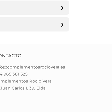
ONTACTO
fo@complementosrociovera.es
4 965 381 525
mplementos Rocio Vera
 Juan Carlos I, 39, Elda