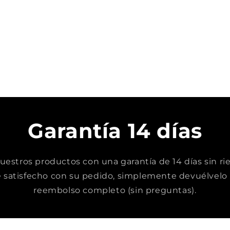
Garantía 14 días
stros productos con una garantía de 14 días sin rie
satisfecho con su pedido, simplemente devuélvelo 
reembolso completo (sin preguntas).