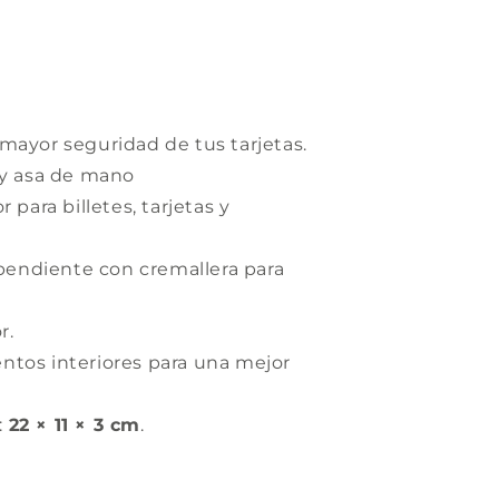
mayor seguridad de tus tarjetas.
 y asa de mano
 para billetes, tarjetas y
endiente con cremallera para
r.
ntos interiores para una mejor
:
22 × 11 × 3 cm
.