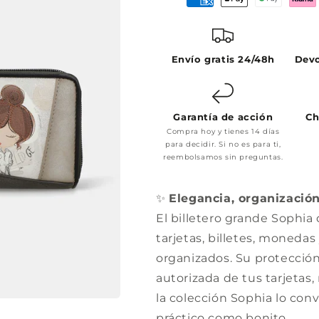
Envío gratis 24/48h
Devo
Garantía de acción
Ch
Compra hoy y tienes 14 días
para decidir. Si no es para ti,
reembolsamos sin preguntas.
✨
Elegancia, organización
El billetero grande Sophia
tarjetas, billetes, moned
organizados. Su protecció
autorizada de tus tarjetas
la colección Sophia lo co
práctico como bonito.