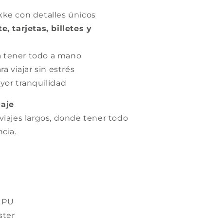
kke con detalles únicos
e, tarjetas, billetes y
 tener todo a mano
a viajar sin estrés
yor tranquilidad
iaje
viajes largos, donde tener todo
cia.
% PU
ster