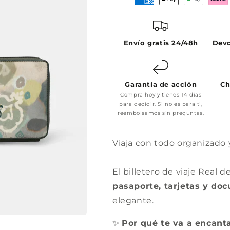
Envío gratis 24/48h
Devo
Garantía de acción
Ch
Compra hoy y tienes 14 días
para decidir. Si no es para ti,
reembolsamos sin preguntas.
Viaja con todo organizado y
El billetero de viaje Real 
pasaporte, tarjetas y do
elegante.
✨
Por qué te va a encant