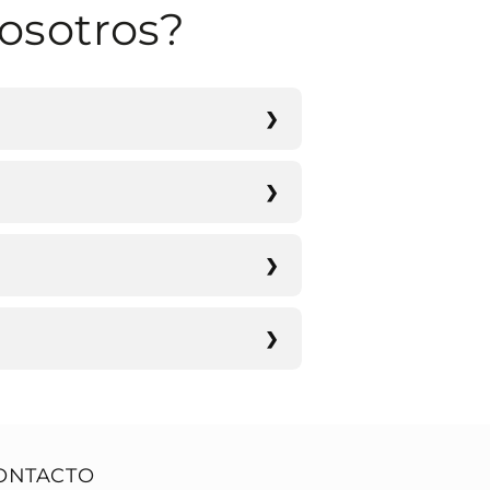
osotros?
ONTACTO