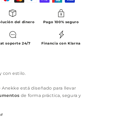
lución del dinero
Pago 100% seguro
at soporte 24/7
Financia con Klarna
 con estilo.
de Anekke está diseñado para llevar
cumentos
de forma práctica, segura y
ar