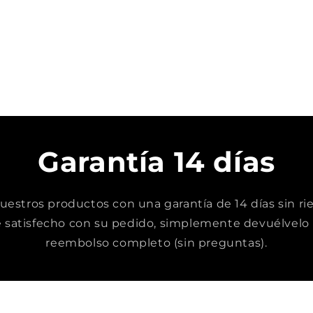
Garantía 14 días
stros productos con una garantía de 14 días sin rie
satisfecho con su pedido, simplemente devuélvelo 
reembolso completo (sin preguntas).