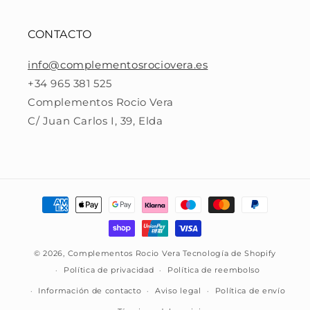
CONTACTO
info@complementosrociovera.es
+34 965 381 525
Complementos Rocio Vera
C/ Juan Carlos I, 39, Elda
Formas
de
pago
© 2026,
Complementos Rocio Vera
Tecnología de Shopify
Política de privacidad
Política de reembolso
Información de contacto
Aviso legal
Política de envío