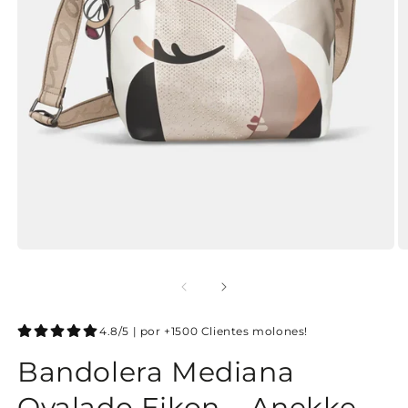
4.8/5 | por +1500 Clientes molones!
Bandolera Mediana
Ovalado Eikon – Anekke