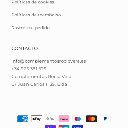
Políticas de cookies
Políticas de reembolso
Rastrea tu pedido
CONTACTO
info@complementosrociovera.es
+34 965 381 525
Complementos Rocio Vera
C/ Juan Carlos I, 39, Elda
Formas
de