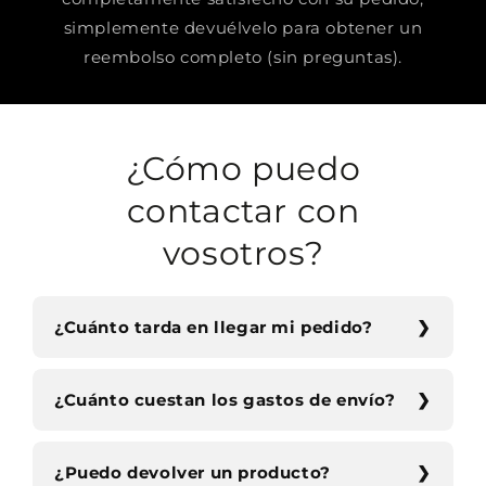
simplemente devuélvelo para obtener un
reembolso completo (sin preguntas).
¿Cómo puedo
contactar con
vosotros?
¿Cuánto tarda en llegar mi pedido?
¿Cuánto cuestan los gastos de envío?
¿Puedo devolver un producto?