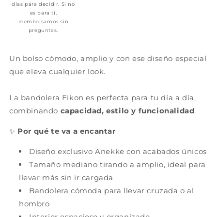
días para decidir. Si no
es para ti,
reembolsamos sin
preguntas.
Un bolso cómodo, amplio y con ese diseño especial
que eleva cualquier look.
La bandolera Eikon es perfecta para tu día a día,
combinando
capacidad, estilo y funcionalidad
.
✨
Por qué te va a encantar
Diseño exclusivo Anekke con acabados únicos
Tamaño mediano tirando a amplio, ideal para
llevar más sin ir cargada
Bandolera cómoda para llevar cruzada o al
hombro
Interior espacioso y organizado