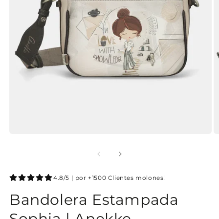
4.8/5 | por +1500 Clientes molones!
Bandolera Estampada
Sophia | Anekke