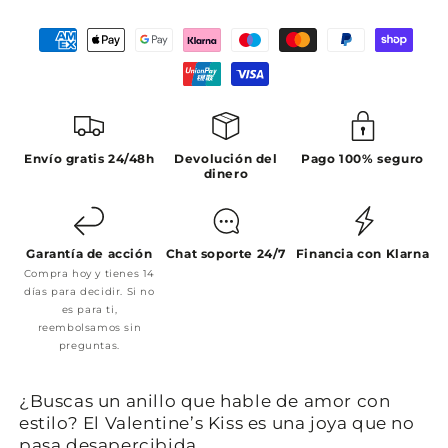
Envío gratis 24/48h
Devolución del
Pago 100% seguro
dinero
Garantía de acción
Chat soporte 24/7
Financia con Klarna
Compra hoy y tienes 14
días para decidir. Si no
es para ti,
reembolsamos sin
preguntas.
¿Buscas un anillo que hable de amor con
estilo? El Valentine’s Kiss es una joya que no
pasa desapercibida.