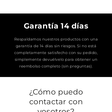
Garantía 14 días
Respaldamos nuestros productos con una
garantía de 14 días sin riesgos. Si no está
completamente satisfecho con su pedido,
simplemente devuélvelo para obtener un
reembolso completo (sin preguntas).
¿Cómo puedo
contactar con
vosotros?