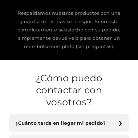
Respaldamos nuestros productos con una
garantía de 14 días sin riesgos. Si no está
completamente satisfecho con su pedido,
simplemente devuélvelo para obtener un
reembolso completo (sin preguntas).
¿Cómo puedo
contactar con
vosotros?
¿Cuánto tarda en llegar mi pedido?