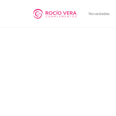
Ir
directamente
al contenido
Novedades