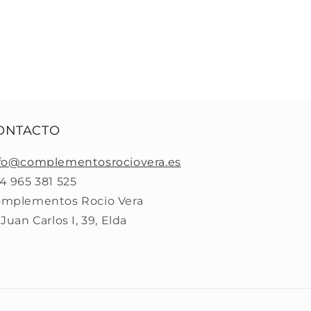
ONTACTO
fo@complementosrociovera.es
4 965 381 525
mplementos Rocio Vera
 Juan Carlos I, 39, Elda