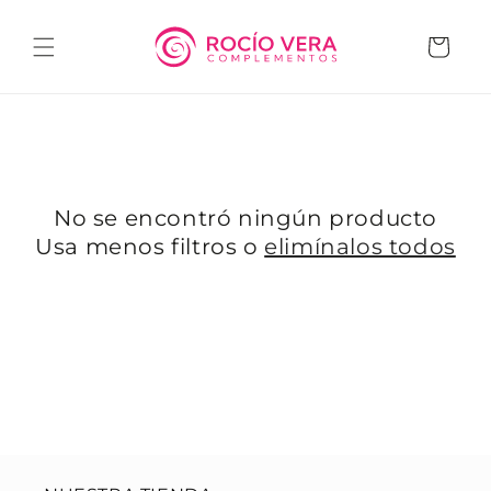
Ir
directamente
al contenido
Carrito
No se encontró ningún producto
Usa menos filtros o
elimínalos todos