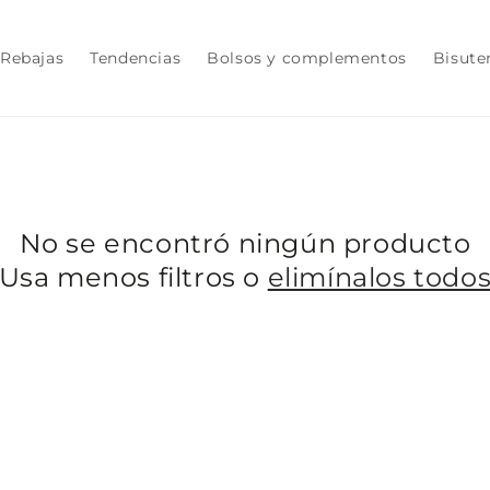
Rebajas
Tendencias
Bolsos y complementos
Bisute
No se encontró ningún producto
Usa menos filtros o
elimínalos todo