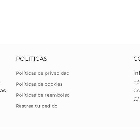
POLÍTICAS
C
in
Políticas de privacidad
s
+3
Políticas de cookies
ras
Co
Políticas de reembolso
C/
Rastrea tu pedido