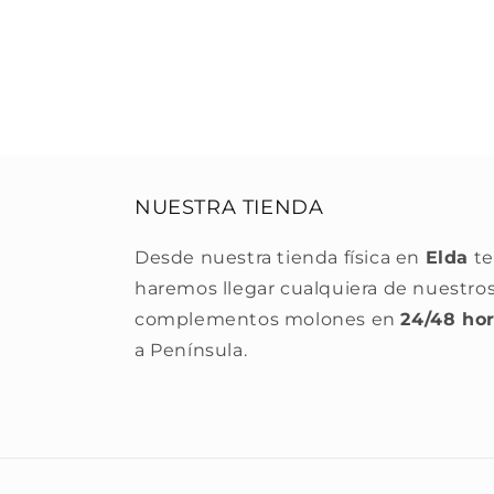
NUESTRA TIENDA
Desde nuestra tienda física en
Elda
te
haremos llegar cualquiera de nuestro
complementos molones en
24/48 ho
a Península.