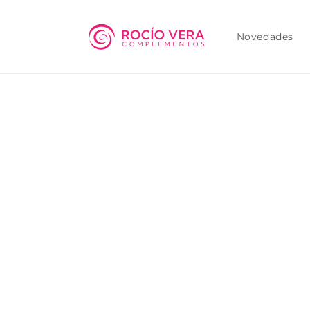
Ir
directamente
al contenido
Novedades