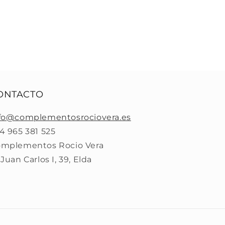
ONTACTO
fo@complementosrociovera.es
4 965 381 525
mplementos Rocio Vera
 Juan Carlos I, 39, Elda