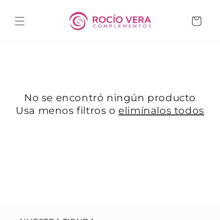
Ir
directamente
al contenido
Carrito
No se encontró ningún producto
Usa menos filtros o
elimínalos todos