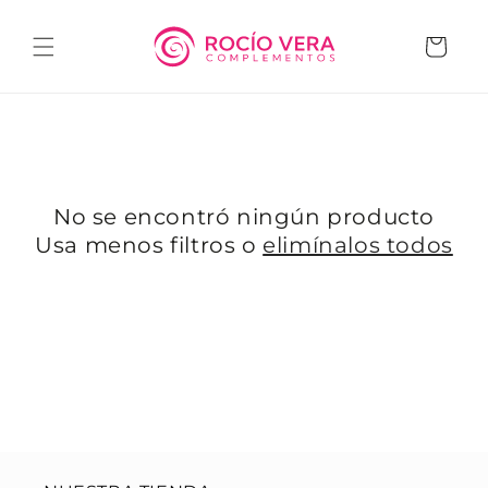
Ir
directamente
al contenido
Carrito
No se encontró ningún producto
Usa menos filtros o
elimínalos todos